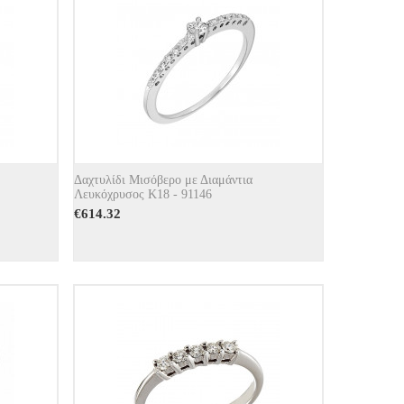
Δαχτυλίδι Μισόβερο με Διαμάντια
Λευκόχρυσος Κ18 - 91146
€
614.32