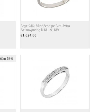
Δαχτυλίδι Μισόβερο με Διαμάντια
Λευκόχρυσος Κ18 - 91189
€
1,024.80
ίζετε 58%