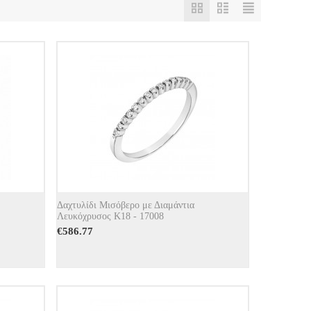
Δαχτυλίδι Μισόβερο με Διαμάντια
Λευκόχρυσος Κ18 - 17008
€
586.77