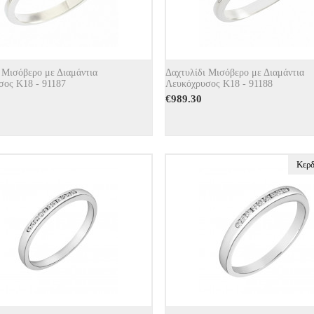
 Μισόβερο με Διαμάντια
Δαχτυλίδι Μισόβερο με Διαμάντια
σος Κ18 - 91187
Λευκόχρυσος Κ18 - 91188
€
989.30
Κερδ