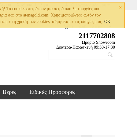
×
 Δώρου
Χονδρική Πώληση
Ο λογαριασμός μου
! Τα cookies επιτρέπουν μια σειρά από λειτουργίες που
ειρία σας στο atenagold.com. Χρησιμοποιώντας αυτόν τον
ίτε με τη χρήση των cookies, σύμφωνα με τις οδηγίες μας.
OK
Το καλάθι είναι άδειο
2117702808
Ωράριο Showroom
Δευτέρα-Παρασκευή 09:30-17:30
Βέρες
Ειδικές Προσφορές