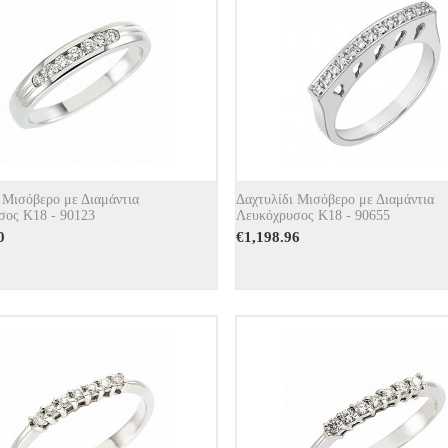
 Μισόβερο με Διαμάντια
Δαχτυλίδι Μισόβερο με Διαμάντια
σος Κ18 - 90123
Λευκόχρυσος Κ18 - 90655
0
€
1,198.96