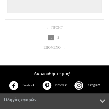
ΠΡΟΗΓ
1
2
ΕΠΌΜΕΝΟ
Ακολουθήστε μας!
Pinterest
Instagram
Facebook
Οδηγίες αγορών