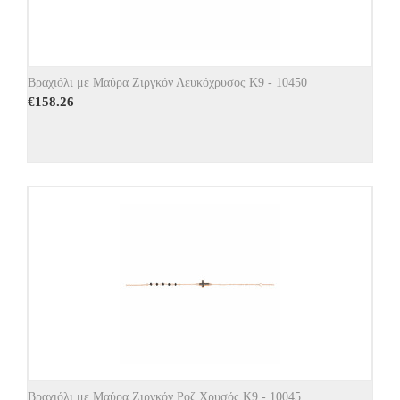
Βραχιόλι με Μαύρα Ζιργκόν Λευκόχρυσος Κ9 - 10450
€
158.26
Βραχιόλι με Μαύρα Ζιργκόν Ροζ Χρυσός Κ9 - 10045