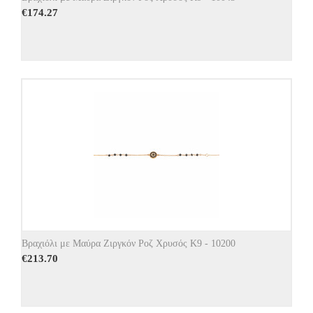
€
174.27
Βραχιόλι με Μαύρα Ζιργκόν Ροζ Χρυσός Κ9 - 10200
€
213.70