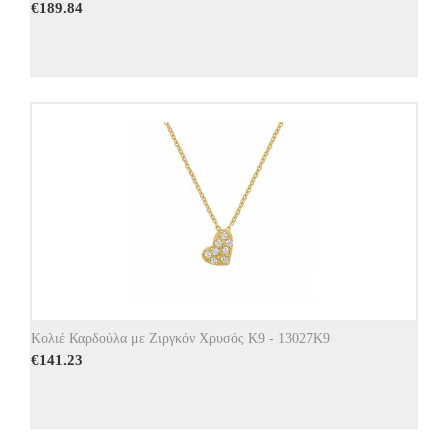
€
189.84
Κολιέ Καρδούλα με Ζιργκόν Χρυσός Κ9 - 13027Κ9
€
141.23