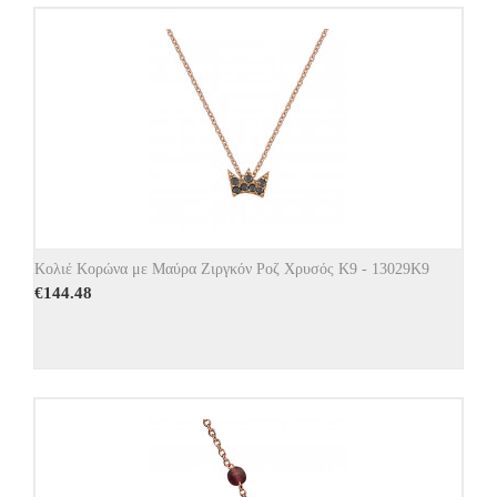
Κολιέ Κορώνα με Μαύρα Ζιργκόν Ροζ Χρυσός Κ9 - 13029Κ9
€
144.48