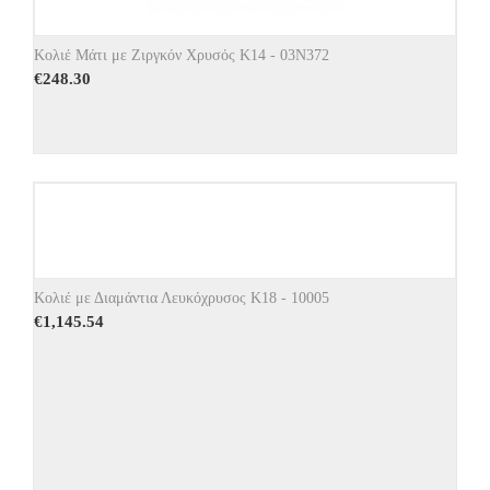
Κολιέ Μάτι με Ζιργκόν Χρυσός Κ14 - 03Ν372
€
248.30
Κολιέ με Διαμάντια Λευκόχρυσος Κ18 - 10005
€
1,145.54