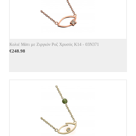
Κολιέ Μάτι με Ζιργκόν Ροζ Χρυσός Κ14 - 03Ν371
€
248.98