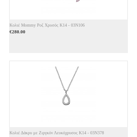
Κολιέ Mommy Ροζ Χρυσός Κ14 - 03Ν106
€
280.00
Κολιέ Δάκρυ με Ζιργκόν Λευκόχρυσος Κ14 - 03Ν378