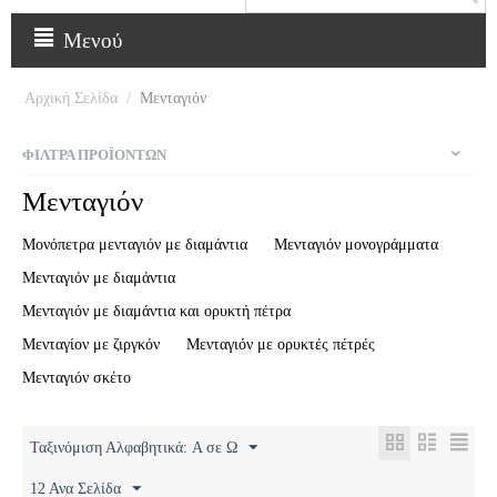
Μενού
Αρχική Σελίδα
/
Μενταγιόν
ΦΊΛΤΡΑ ΠΡΟΪΌΝΤΩΝ
Μενταγιόν
Μονόπετρα μενταγιόν με διαμάντια
Μενταγιόν μονογράμματα
Μενταγιόν με διαμάντια
Μενταγιόν με διαμάντια και ορυκτή πέτρα
Μενταγίον με ζιργκόν
Μενταγιόν με ορυκτές πέτρές
Μενταγιόν σκέτο
Ταξινόμιση Αλφαβητικά: A σε Ω
12 Ανα Σελίδα