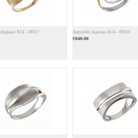
 Δίχρωμο Κ14 - 08317
Δαχτυλίδι Δίχρωμο Κ14 - 08320
€
840.00