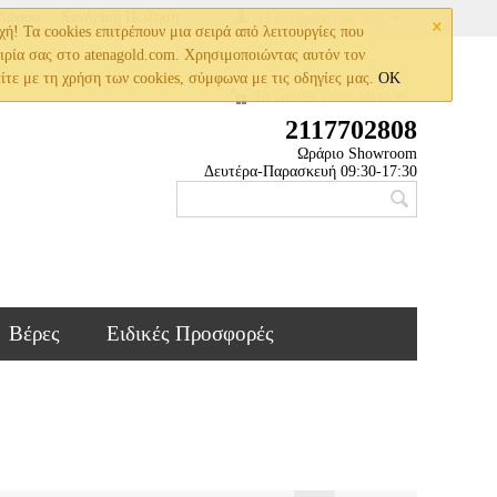
×
 Δώρου
Χονδρική Πώληση
Ο λογαριασμός μου
! Τα cookies επιτρέπουν μια σειρά από λειτουργίες που
ειρία σας στο atenagold.com. Χρησιμοποιώντας αυτόν τον
ίτε με τη χρήση των cookies, σύμφωνα με τις οδηγίες μας.
OK
Το καλάθι είναι άδειο
2117702808
Ωράριο Showroom
Δευτέρα-Παρασκευή 09:30-17:30
Βέρες
Ειδικές Προσφορές