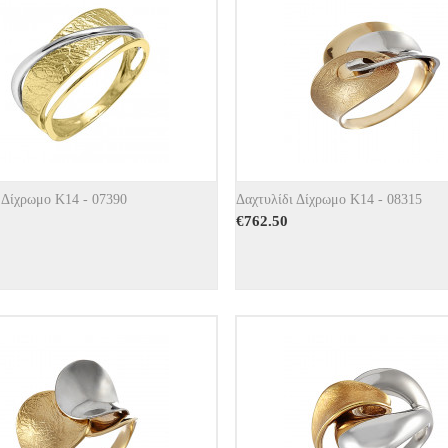
 Δίχρωμο Κ14 - 07390
Δαχτυλίδι Δίχρωμο Κ14 - 08315
€
762.50