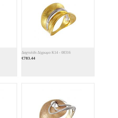
Δαχτυλίδι Δίχρωμο Κ14 - 08316
€
783.44