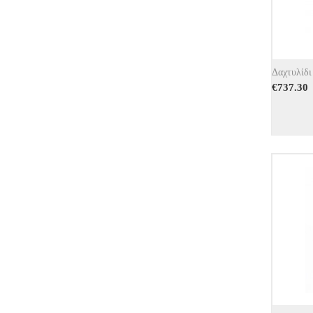
Δαχτυλίδι
€
737.30