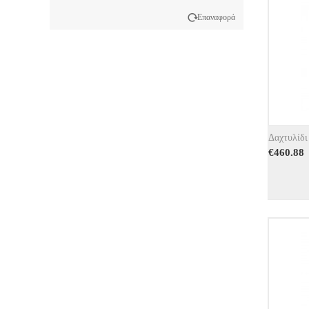
Επαναφορά
Δαχτυλίδι
€
460.88