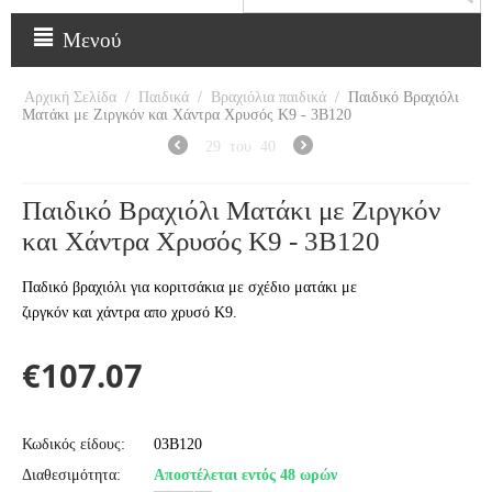
Μενού
Αρχική Σελίδα
/
Παιδικά
/
Βραχιόλια παιδικά
/
Παιδικό Βραχιόλι
Ματάκι με Ζιργκόν και Χάντρα Χρυσός Κ9 - 3Β120
29
του
40
Παιδικό Βραχιόλι Ματάκι με Ζιργκόν
και Χάντρα Χρυσός Κ9 - 3Β120
Παδικό βραχιόλι για κοριτσάκια με σχέδιο ματάκι με
ζιργκόν και χάντρα απο χρυσό Κ9.
€
107.07
Κωδικός είδους:
03B120
Διαθεσιμότητα:
Αποστέλεται εντός 48 ωρών