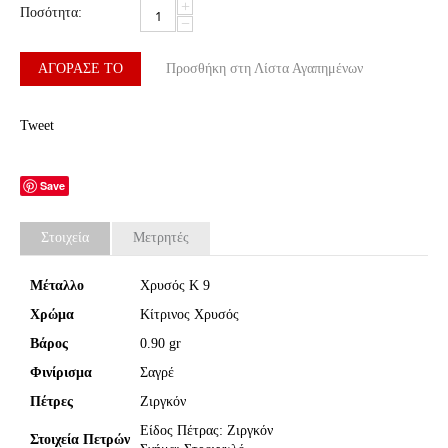
+
Ποσότητα:
−
ΑΓΌΡΑΣΈ ΤΟ
Προσθήκη στη Λίστα Αγαπημένων
Tweet
Save
Στοιχεία
Μετρητές
Μέταλλο
Χρυσός Κ 9
Χρώμα
Κίτρινος Χρυσός
Βάρος
0.90 gr
Φινίρισμα
Σαγρέ
Πέτρες
Ζιργκόν
Είδος Πέτρας: Ζιργκόν
Στοιχεία Πετρών