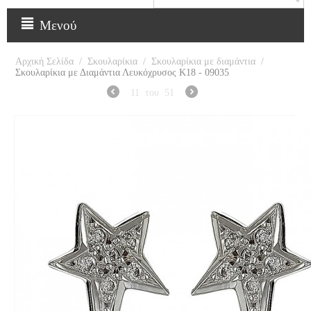
Μενού
Αρχική Σελίδα
/
Σκουλαρίκια
/
Σκουλαρίκια με διαμάντια
/
Σκουλαρίκια με Διαμάντια Λευκόχρυσος Κ18 - 09035
11
του
51