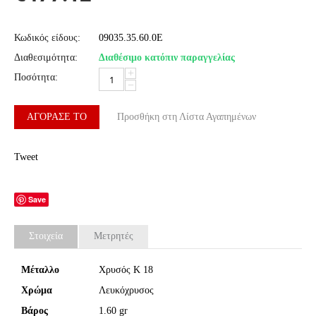
Κωδικός είδους:
09035.35.60.0E
Διαθεσιμότητα:
Διαθέσιμο κατόπιν παραγγελίας
+
Ποσότητα:
−
ΑΓΌΡΑΣΈ ΤΟ
Προσθήκη στη Λίστα Αγαπημένων
Tweet
Save
Στοιχεία
Μετρητές
Μέταλλο
Χρυσός Κ 18
Χρώμα
Λευκόχρυσος
Βάρος
1.60 gr